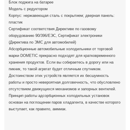
Блок поджига на батарее
Модель с редуктором
Корпус: нержавеющая сталь с покрытием; дверная панель:
пластик
Сертификат соответствия Директиве по газовому
оборудованию 90/396/EЭС, Сертификат электроники
(Директива по ЭМС для автомобилей)
Абсорбционные автомобильные холодильники от торговой
марки DOMETIC прекрасно подходят для кратковременного
хранения продуктов. Если вы собираетесь в дорогу или на
пикник, то такой агрегат будет отличным спутником.
Достоинством этих устройств является их бесшумность
работы и просто невероятная долговечность, что обусловлено
отсутствием движущихся механизмов и запорных вентилей.
Принцип работы адсорбционных холодильных установок
основан на поглощении паров хладагента, в качестве которого
выступает, как правило, аммиак.