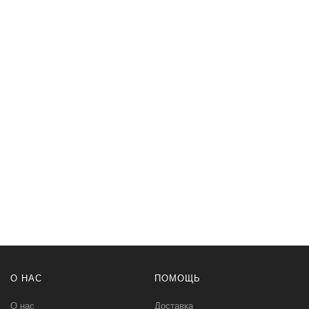
О НАС
ПОМОЩЬ
О нас
Доставка