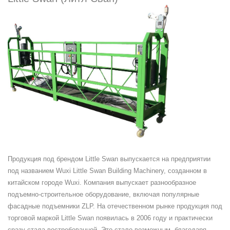
Продукция под брендом Little Swan выпускается на предприятии
под названием Wuxi Little Swan Building Machinery, созданном в
китайском городе Wuxi. Компания выпускает разнообразное
подъемно-строительное оборудование, включая популярные
фасадные подъемники ZLP. На отечественном рынке продукция под
торговой маркой Little Swan появилась в 2006 году и практически
сразу стала востребованной. Это стало возможным, благодаря