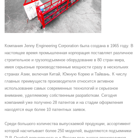
Компания Jenny Engineering Corporation была создана в 1965 году. В
настоящее время промышленная корпорация поставляет различное
строительное и грузоподъемное оборудование в 80 стран мира,
имея серьезные производственные мощности сразу в нескольких
странах Азии, включая Китай, Южную Корею и Тайвань. К числу
главных преимуществ производителя относится активное
использование самых современных технологий и серьезное
внимание, уделяемому собственным разработкам. Сегодня
компанией уже получено 28 патентов и на стадии оформления
находятся еще более 10 патентных заявок.
Среди большого количества выпускаемой продукции, ассортимент
которой насчитывает более 250 моделей, выделяются подъемники
ZLP. Особой популярностью в России пользуется производимая