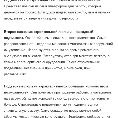
Подъемники в строительстве
применяются очень широко.
Представляют они из себя платформы для работы, которые
держатся на тросах. Благодаря подвесным конструкциям люлька
передвигается вверх-вниз вдоль поверхности.
Второе название строительной люльки – фасадный
подъемник.
Областей применения большое количество. Самая
распространенная – отделочные работы многоэтажных сооружений,
их утепление. Используются люльки во время ремонтного
обслуживания высоток. Эксплуатируются при монтаже легкого, а
также малогабаритного оборудования. Также строительные
подъемники незаменимы при чистке, мойке окон, при
реставрациях.
Подвесные люльки характеризуются большим количеством
возможностей.
Они помогают при подъеме рабочих и материалов
на высоту, обладают хорошей грузоподъемностью от полтонны и
больше. Строительные подъемники могут подниматься на
значительную высоту. Само оснащение представляет собой
сборную металлическую конструкцию. Платформа собирается из