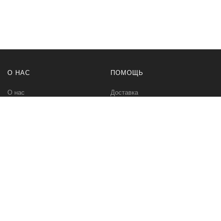
О НАС
ПОМОЩЬ
О нас
Доставка
Политика безопасности
Оплата
Условия соглашения
Возвраты
Контакты
Карта сайта
МЫ В СЕТИ
Вконтакте
Инстаграм