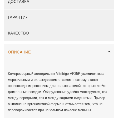
ДОСТАВКА
ГАРАНТИЯ
КАЧЕСТВО
ОПИСАНИЕ
Компрессорный холодильник Vitrifrigo VF35P укомплектован
морозильным и охлаждающим отсеком, поэтому станет
превосходным решением для пользователей, которые любят
длительные поездки. Оборудование удобно монтируется, как
между передними, так и между задними сидениями. Прибор
выполнен в эргономичной форме и отличается тем, что не
переворачивается при небольшом наклоне машины.