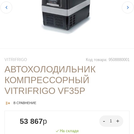
VITRIFRIGO
Код товара: 9508880001
АВТОХОЛОДИЛЬНИК
КОМПРЕССОРНЫЙ
VITRIFRIGO VF35P
В СРАВНЕНИЕ
53 867
p
На складе